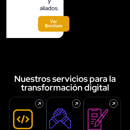
y
aliados.
Ver
Brochure
Nuestros servicios para la
transformación digital