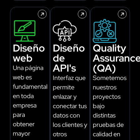
Diseño
Diseño
Quality
web
de
Assuranc
API's
(QA)
Una página
web es
Interfaz que
Sometemos
fundamental
permite
nuestros
en toda
enlazar y
proyectos
empresa
conectar tus
bajo
para
datos con
distintas
obtener
los clientes y
pruebas de
mayor
otros
calidad en