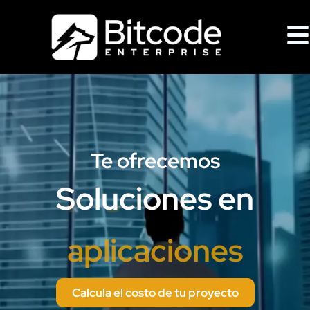
Te ofrecemos
Soluciones en
páginas web
Calcula el costo de tu proyecto