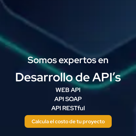
Somos expertos en
Desarrollo de API’s
WEB API
API SOAP
API RESTful
Calcula el costo de tu proyecto