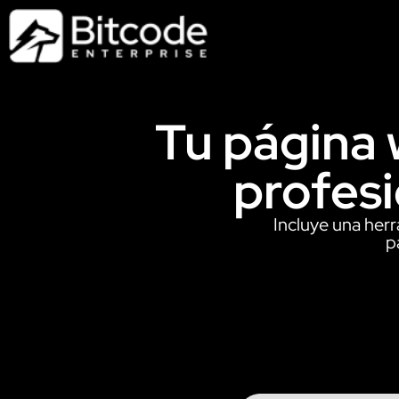
Tu página w
profesi
Incluye una her
p