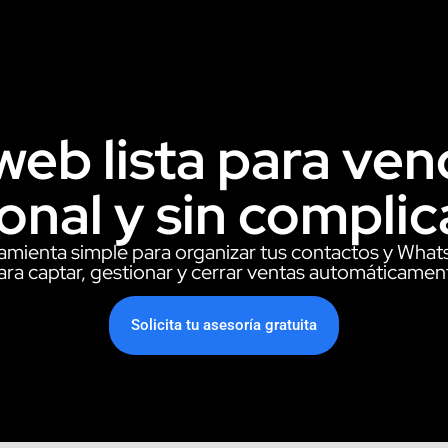
eb lista para ven
onal y sin compli
ramienta simple para organizar tus contactos y Wha
ara captar, gestionar y cerrar ventas automáticamen
Solicita tu asesoría gratuita