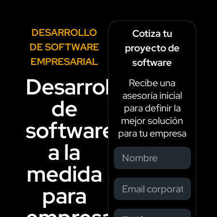
DESARROLLO
Cotiza tu
DE SOFTWARE
proyecto de
EMPRESARIAL
software
Desarrollo
Recibe una
asesoría inicial
de
para definir la
mejor solución
software
para tu empresa
a la
medida
para