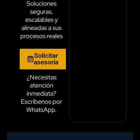
Soluciones
seguras,
escalables y
alineadas a sus
procesos reales
Solicitar
Hablar por
asesoría
WhatsApp
¿Necesitas
atención
inmediata?
Escríbenos por
WhatsApp.