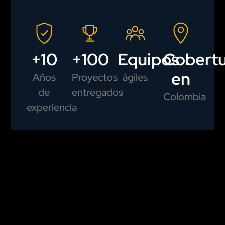
+10
+100
Equipos
Cobertu
en
Años
Proyectos
ágiles
de
entregados
Colombia
experiencia