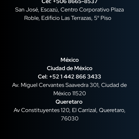
Cel:
+506 8665-8537
San José, Escazú, Centro Corporativo Plaza
Roble, Edificio Las Terrazas, 5° Piso
México
Ciudad de México
Cel: +52 1 442 866 3433
Av. Miguel Cervantes Saavedra 301, Ciudad de
México 11520
Queretaro
Av Constituyentes 120, El Carrizal, Queretaro,
76030